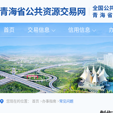
首页
交易信息
信用信息
您现在的位置：
首页
>
办事指南
>
常见问题