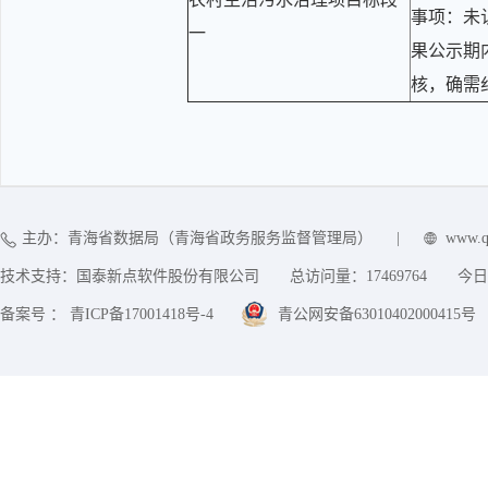
事项：未
一
果公示期
核，确需
主办：青海省数据局（青海省政务服务监督管理局）
|
www.q
技术支持：国泰新点软件股份有限公司
总访问量：
17469764
今日
备案号 ： 青ICP备17001418号-4
青公网安备63010402000415号