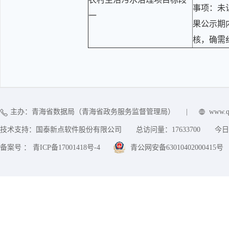
事项：未
一
果公示期
核，确需
主办：青海省数据局（青海省政务服务监督管理局）
|
www.q
技术支持：国泰新点软件股份有限公司
总访问量：
17633700
今日
备案号 ： 青ICP备17001418号-4
青公网安备63010402000415号