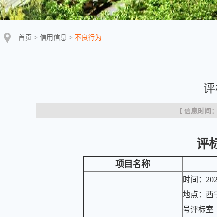
首页
>
信用信息
>
不良行为
评
【 信息时间：20
评
项目名称
时间：202
地点：西
号评标室