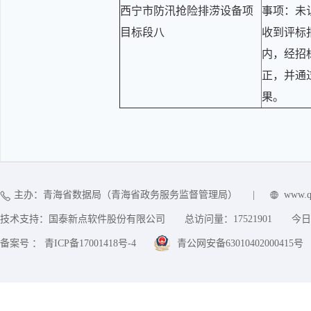
西宁市防汛抢险排涝设备项
事项：未
目标段八
收到评标
内，经招
正，并通
果。
主办：青海省数据局（青海省政务服务监督管理局）
|
www.q
技术支持：国泰新点软件股份有限公司
总访问量：
17521901
今日
备案号 ： 青ICP备17001418号-4
青公网安备63010402000415号