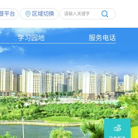
督平台
区域切换
学习园地
服务电话