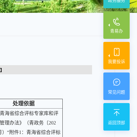
政务服务
青易办
我要投诉
】
常见问题
处理依据
青海省综合评标专家库和评
管理办法》（青政务〔202
返回顶部
9号）“附件1：青海省综合评标