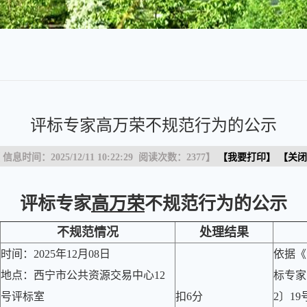
评标专家高万荣不规范行为的公示
 信息时间：2025/12/11 10:22:29 阅读次数：
2377
】
【
我要打印
】 【
关闭
评标专家
高万荣
不规范行为的公示
不规范情况
处理结果
时间：2025年12月08日
依据《
地点：西宁市公共资源交易中心12
标专家
号评标室
扣6分
2〕1