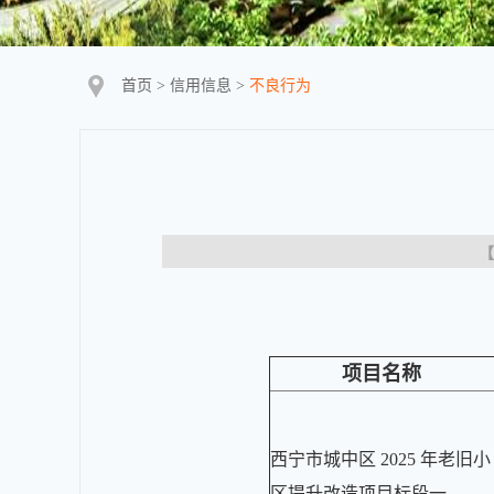
首页
>
信用信息
>
不良行为
【
项目名称
西宁市城中区 2025 年老旧小
区提升改造项目标段一