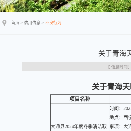
首页
>
信用信息
>
不良行为
关于青海
【 信息时间：20
关于青海天
项目名称
时间：202
地点：西
大通县2024年度冬季清洁取
事项：大