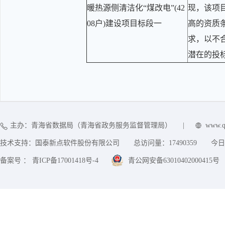
暖热源侧清洁化“煤改电”(42
现，该项
08户)建设项目标段一
高的资质
求，以不
潜在的投
主办：青海省数据局（青海省政务服务监督管理局）
|
www.q
技术支持：国泰新点软件股份有限公司
总访问量：
17490359
今日
备案号 ： 青ICP备17001418号-4
青公网安备63010402000415号