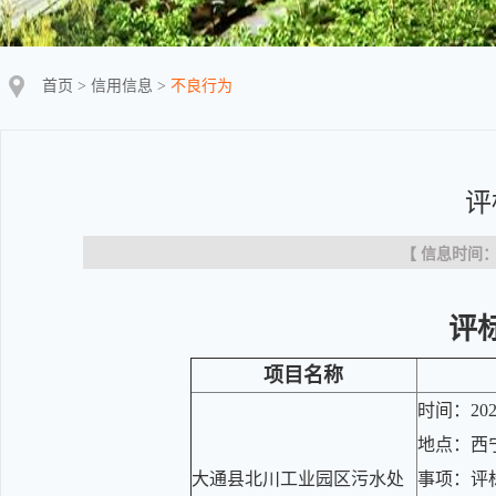
首页
>
信用信息
>
不良行为
评
【 信息时间：20
评
项目名称
时间：202
地点：西
大通县北川工业园区污水处
事项：评