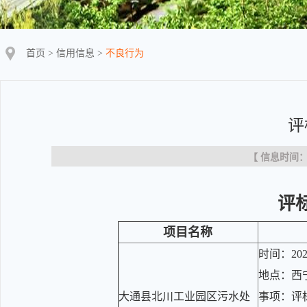
首页
>
信用信息
>
不良行为
评
【 信息时间：20
评
项目名称
时间：202
地点：西
大通县北川工业园区污水处
事项：评