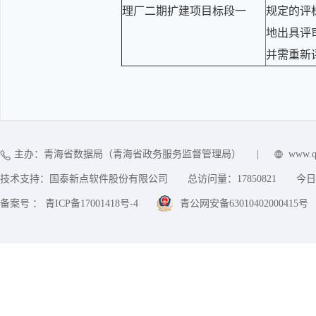
理厂二期扩建项目标段一
规定的评
地出具评
并需重新
主办：青海省数据局（青海省政务服务监督管理局）
|
www.q
技术支持：国泰新点软件股份有限公司
总访问量：
17850821
今日
备案号 ： 青ICP备17001418号-4
青公网安备63010402000415号