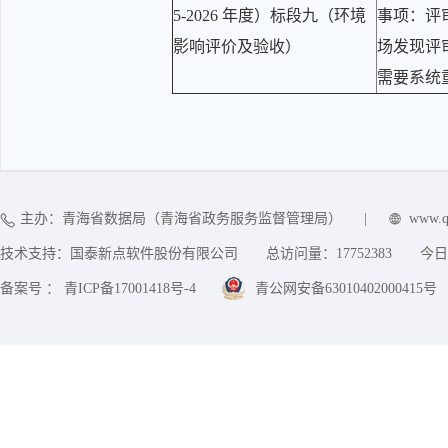
5-2026 年度）标段九（环境
事项：评
影响评价及验收）
场发现评
需要系统
主办：青海省数据局（青海省政务服务监督管理局）
|
www.q
技术支持：国泰新点软件股份有限公司
总访问量：
17752383
今日
备案号 ： 青ICP备17001418号-4
青公网安备63010402000415号