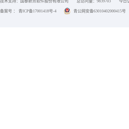
技术支持：国泰新点软件股份有限公司
总访问量：
9839703
今日
备案号 ： 青ICP备17001418号-4
青公网安备63010402000415号