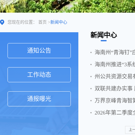
您现在的位置：
首页
>
新闻中心
新闻中心
通知公告
海南州“青海钉
海南州推进“3
工作动态
州公共资源交易
双联共建办实事
通报曝光
万界京峰青海智
2026年第二季
上