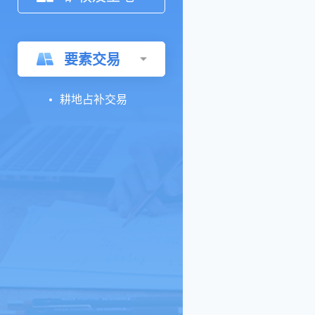
要素交易
耕地占补交易