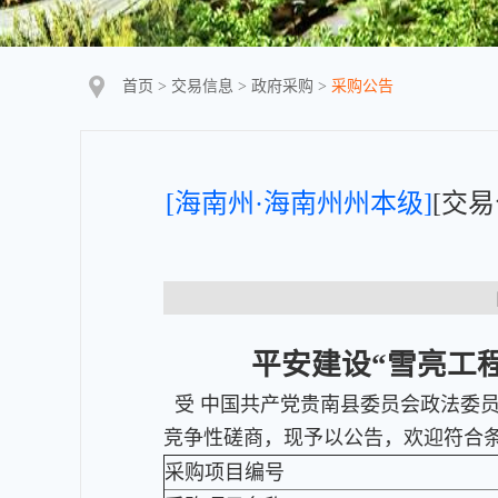
首页
>
交易信息
>
政府采购
>
采购公告
[海南州·海南州州本级]
[交
【
平安建设“雪亮工
受 中国共产党贵南县委员会政法委员
竞争性磋商，现予以公告，欢迎符合
采购项目编号