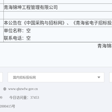
青海锦坤工程管理有限公司
本公告在《中国采购与招标网》、《青海省电子招标投
单位名称：空
联系电话：空
青海锦
国内招标投标网
www.qhzwfw.gov.cn
99
今日访问量：
37453
000415号