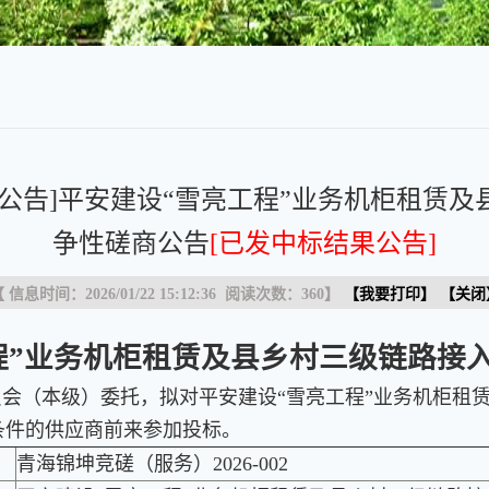
易公告]平安建设“雪亮工程”业务机柜租赁
争性磋商公告
[已发中标结果公告]
 信息时间：2026/01/22 15:12:36 阅读次数：
360
】
【
我要打印
】 【
关闭
程”业务机柜租赁及县乡村三级链路接
会（本级）委托，拟对平安建设“雪亮工程”业务机柜租
条件的供应商前来参加投标。
青海锦坤竞磋（服务）2026-002