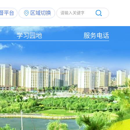
督平台
区域切换
学习园地
服务电话