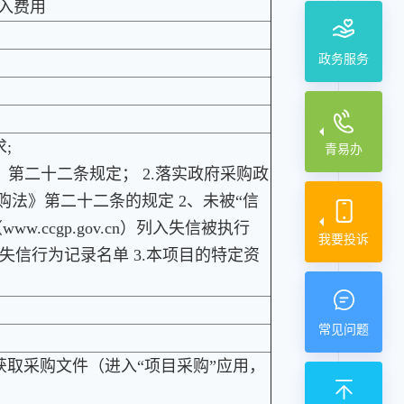
入费用
政务服务
;
青易办
》第二十二条规定； 2.落实政府采购政
购法》第二十二条的规定 2、未被“信
（www.ccgp.gov.cn）列入失信被执行
我要投诉
信行为记录名单 3.本项目的特定资
常见问题
在线申请获取采购文件（进入“项目采购”应用，