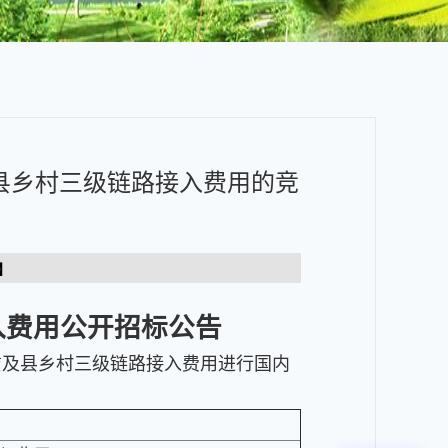
及县乡村三级链路接入费用的竞
】
入费用
公开招标公告
赁及县乡村三级链路接入费用进行国内