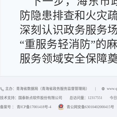
下一步，海东市
防隐患排查和火灾
深刻认识政务服务
“重服务轻消防”的
服务领域安全保障
主办：青海省数据局（青海省政务服务监督管理局）
|
www.q
技术支持：国泰新点软件股份有限公司
总访问量：
12317551
今日
备案号 ： 青ICP备17001418号-4
青公网安备63010402000415号