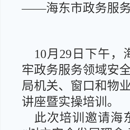
——
海东市政务服
10
月
29
日下午，
牢政
务服务领域安
局机关、窗口和物
讲座暨实操培训。
此次培训邀请海