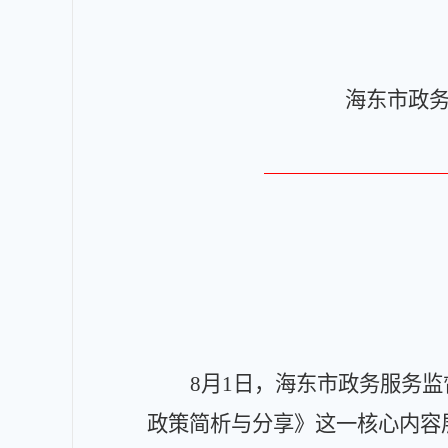
海东市政
8
月
1
日，海东市政务服务监
政策简析与分享》这一核心内容