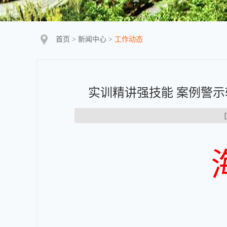
首页
>
新闻中心
>
工作动态
实训精讲强技能 案例警
【