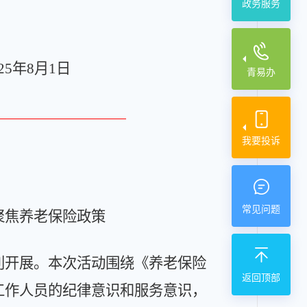
政务服务
25
年
8
月
1
日
青易办
我要投诉
常见问题
聚焦养老保险政策
利开展。本次活动围绕《养老保险
返回顶部
工作人员的纪律意识和服务意识，