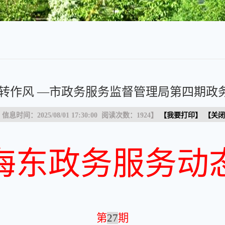
示转作风 —市政务服务监督管理局第四期政
 信息时间：2025/08/01 17:30:00 阅读次数：
1924
】
【
我要打印
】 【
关闭
海东政务服务动
第
27
期