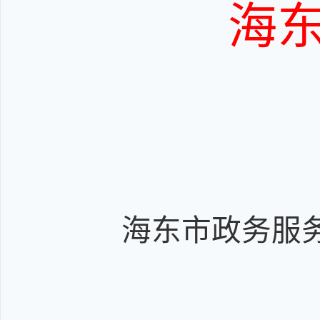
海
海东市政务服