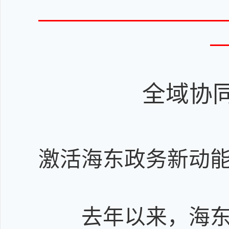
全域协
-
激活
海东
政务新动
去
年以来，海