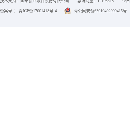
技术支持：国泰新点软件股份有限公司
总访问量：
12108518
今日
备案号 ： 青ICP备17001418号-4
青公网安备63010402000415号