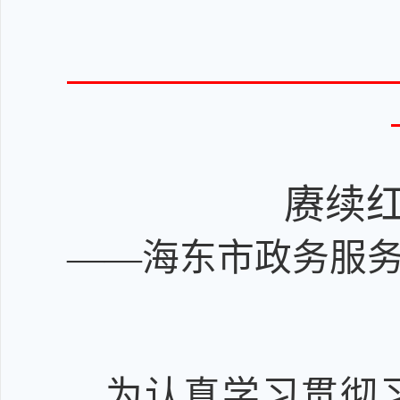
赓续
——海东市政务服
为认真学习贯彻