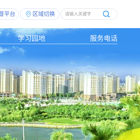
督平台
区域切换
学习园地
服务电话