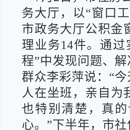
务大厅
，以
“
窗口
工
市政务大厅公积金
理业务
14
件。
通过
程”中发现问题、解
群众
李彩萍
说：
“
人
在坐班，亲自为
也特别清楚，真的
心。
”下
半年
，
市社