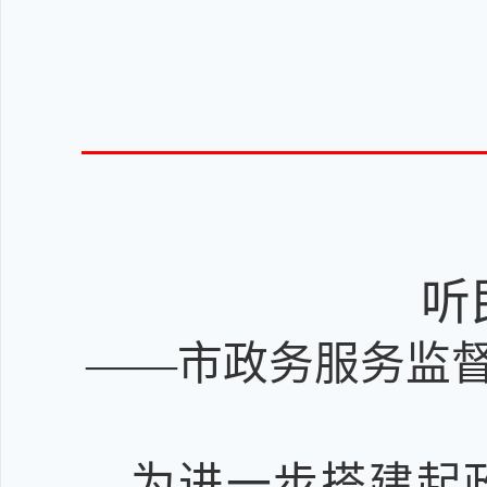
听
——
市政务服务监
为进一步搭建起