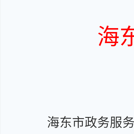
海
海东市政务服