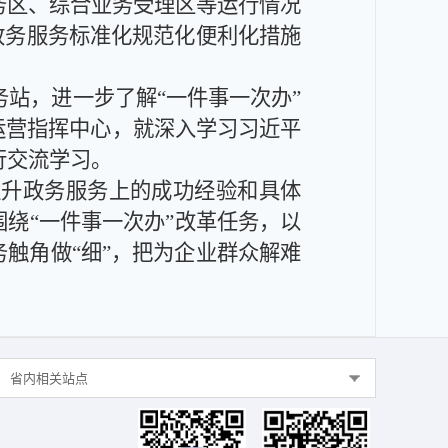
务区、
综合业务受理区
等运行情况
、政务服务标准化规范化便利化措施
务站
，
进一步
了解
“一件事一次办”
运营指挥中心，就
深入学习习近平
行交流
学习
。
提升
政务服务上的成功经验和具体
围绕“一件事一次办”改革任务，以
触角做“细”，把为企业群众解难
省内相关站点