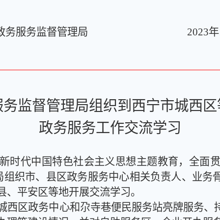
东市政务服务监督管理局
2
02
3
年
服务
监督管理局组织到
西宁市城西区
政务服务
工作
交流学习
新时代中国特色社会主义思想主题教育，全面
局
组织
市、县
区
政务服务中心
相关
负责人、业务骨
县、平安区等地
开展交流
学习。
城西区政务中心和尕寺巷便民服务站
亮牌服务
、