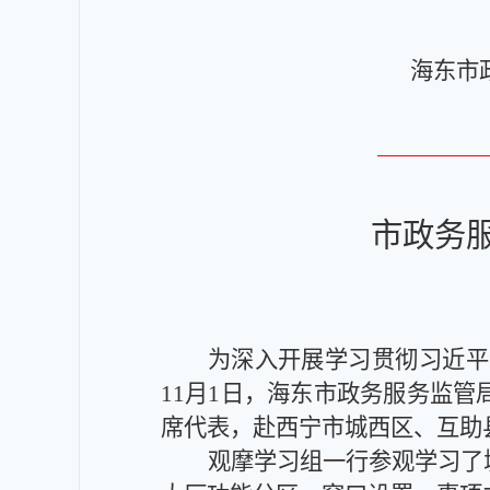
海
市
政务
为深入开展学习贯彻习近平
11月
1
日，海东市政务服务监管
席代表，赴西宁市
城西区、互助
观摩学习组一行参观学习了