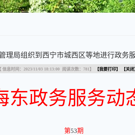
管理局组织到西宁市城西区等地进行政务
 信息时间：2023/11/03 18:13:00 阅读次数：
781
】
【
我要打印
】 【
关闭
海东政务服务动
第
53
期