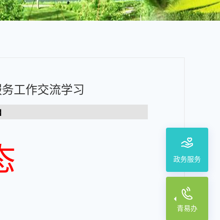
服务工作交流学习
】
态
政务服务
青易办