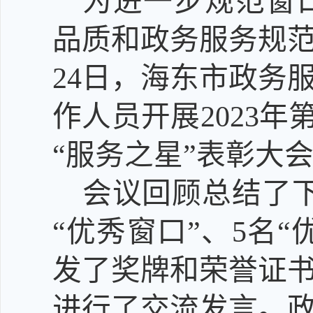
为进一步规范窗
品质和政务服务规
24
日，海东市政务
作人员
开展
202
3
年
“服务之星”
表彰大
会议回顾总结了
“优秀窗口”、5名“
发了奖牌和荣誉证
进行了交流发言。