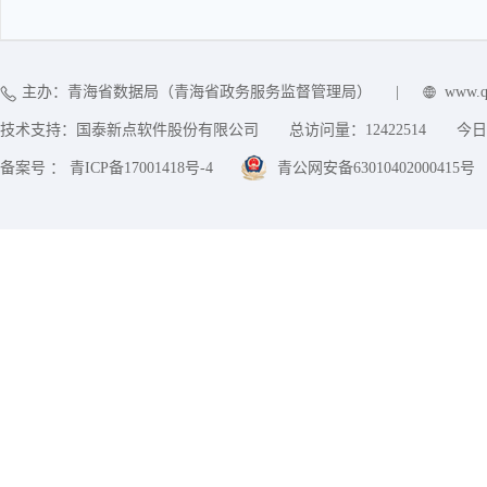
主办：青海省数据局（青海省政务服务监督管理局）
|
www.q
技术支持：国泰新点软件股份有限公司
总访问量：
12422514
今日
备案号 ： 青ICP备17001418号-4
青公网安备63010402000415号