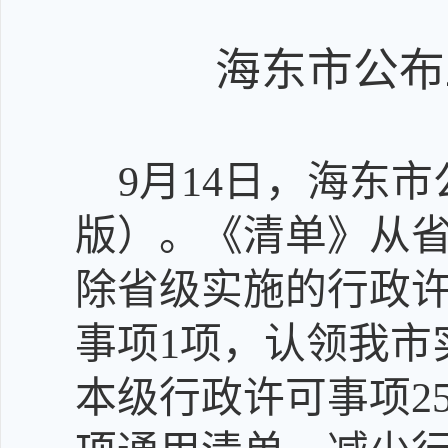
海东市公布
9
月
14
日，海东市
版
）。《清单》
从
除省级实施的行政许
事项
1
项
，
认领我市
本级行政许可事项25