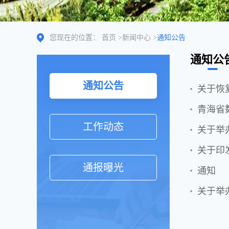
您现在的位置：
首页
>
新闻中心
>
通知公告
通知公
通知公告
关于恢
工作动态
关于举
关于印
通报曝光
通知
关于举