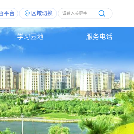
督平台
区域切换
学习园地
服务电话