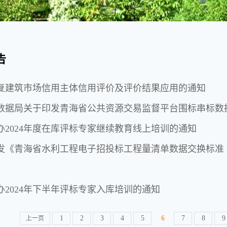
告
复建筑市场信用主体信用评价及评价结果应用的通知
办2024年度在库评标专家继续教育线上培训的通知
发《青海省水利工程电子招投标工程量清单数据交换标准（
办2024年下半年评标专家入库培训的通知
1
2
3
4
5
6
7
8
9
上一页