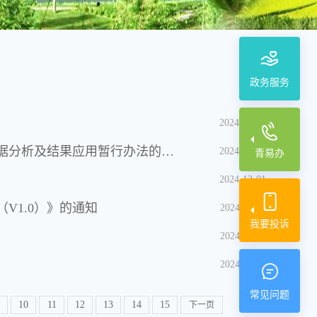
政务服务
2024-12-17
青海省数据局关于印发青海省公共资源交易监督平台围标串标数据分析及结果应用暂行办法的通知
2024-12-17
青易办
2024-12-01
V1.0）》的通知
2024-11-18
我要投诉
2024-11-15
2024-11-14
常见问题
10
11
12
13
14
15
下一页