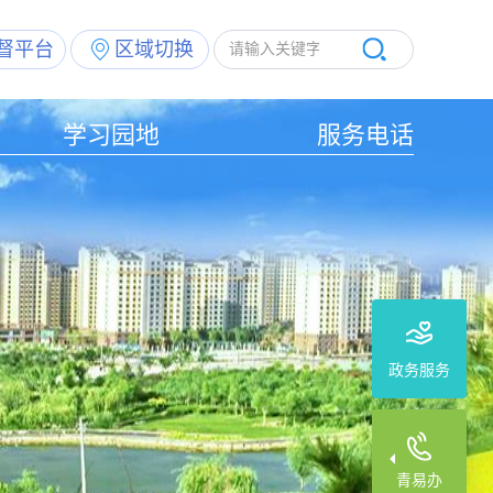
督平台
区域切换
学习园地
服务电话
政务服务
青易办