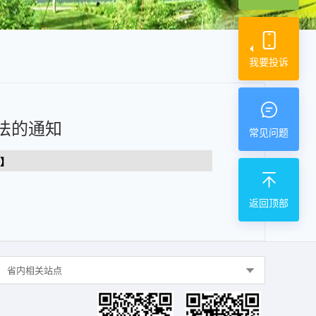
我要投诉
法的通知
常见问题
】
返回顶部
省内相关站点