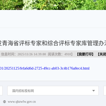
发青海省评标专家和综合评标专家库管理办
 信息时间：2025/11/26 14:39:00 阅读次数：
4910
】
【
我要打印
】 【
关闭
01/20251125/fefa6d6d-2725-49cc-ab03-3c4b176a8ec4.html
国内招标投标网
www.qhzwfw.gov.cn