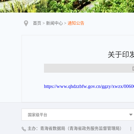
首页
>
新闻中心
>
通知公告
关于印
【
https://www.qhdzzbfw.gov.cn/ggzy/xwzx/0060
国家级平台
主办：青海省数据局（青海省政务服务监督管理局）
|