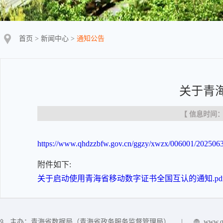
首页
>
新闻中心
>
通知公告
关于青
【 信息时间：20
https://www.qhdzzbfw.gov.cn/ggzy/xwzx/006001/2025063
附件如下:
关于启动使用青海省移动数字证书全国互认的通知.pd
主办：青海省数据局（青海省政务服务监督管理局）
|
www.q