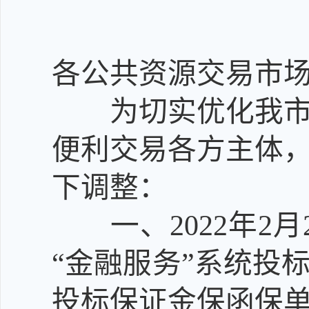
各公共资源交易市
为
切实
优化我
便利交易各方主体
下调整：
一、
202
2
年
2
月
“金融服务”系统投
投标保证金保函保单