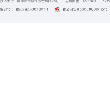
技术支持：国泰新点软件股份有限公司
总访问量：
12255831
今日
备案号 ： 青ICP备17001418号-4
青公网安备63010402000415号