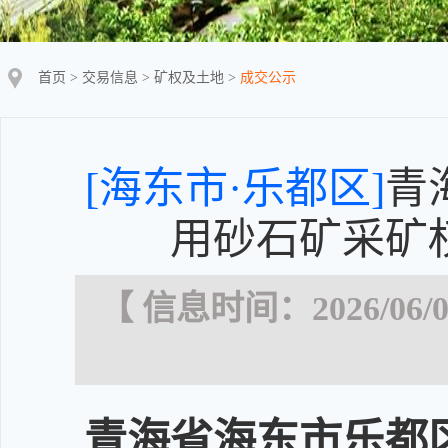
首页
>
交易信息
>
矿权及土地
>
成交公示
[海东市·乐都区]
青
用砂石矿采矿
【 信息时间：2026/06/0
青海省海东市乐都