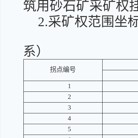
筑用砂石矿采矿权
2.采矿权范围坐
采矿权
系）
拐点编号
1
2
3
4
5