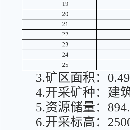
19
20
21
22
23
24
25
3.矿区面积：0.4
4.开采矿种：建
5.资源储量：894
6.开采标高：2500