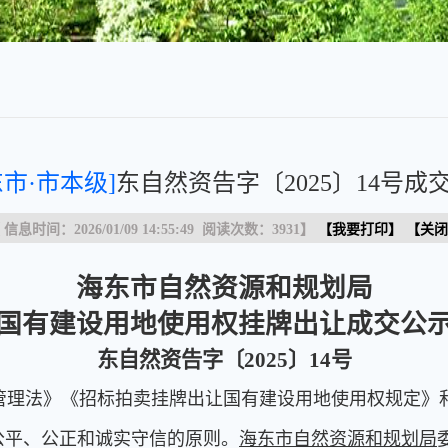
东市·市本级]
东自然资告字〔2025〕14号成
 信息时间：2026/01/09 14:55:49 阅读次数：
3931
】
【
我要打印
】 【
关闭
海东市自然资源和规划局
国有建设用地使用权挂牌出让成交公
东自然资告字〔2025〕14号
理法》《招标拍卖挂牌出让国有建设用地使用权规定》
公平、公正和诚实守信的原则。
海东市自然资源和规划局