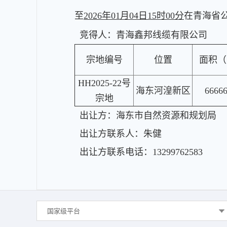
至
2026年01月04日15时00分
在青海省
竞得人：青海鑫邦线缆有限公司
宗地编号
位置
面积（
HH2025-22号
海东河湟新区
66666
宗地
出让方：
海东市自然资源和规划局
出让方联系人：
朱健
出让方联系电话：
13299762583
国家级平台