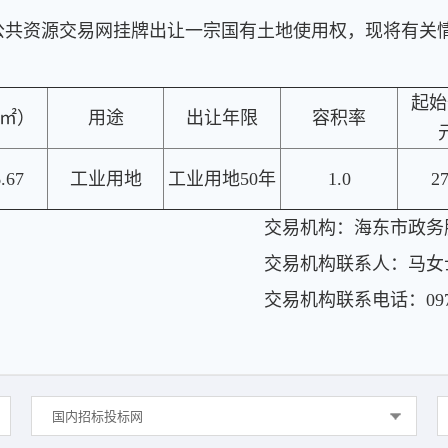
公共资源交易网挂牌出让一宗国有土地使用权，现将有关
起始
㎡）
用途
出让年限
容积率
.67
工业用地
工业用地50年
1.0
27
交易机构：
海东市政务
交易机构联系人：
马女
交易机构联系电话：
09
国内招标投标网