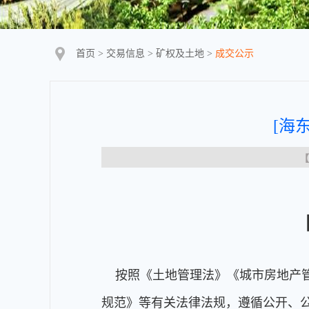
首页
>
交易信息
>
矿权及土地
>
成交公示
[海
【
按照《土地管理法》《城市房地产管
规范》等有关法律法规，遵循公开、