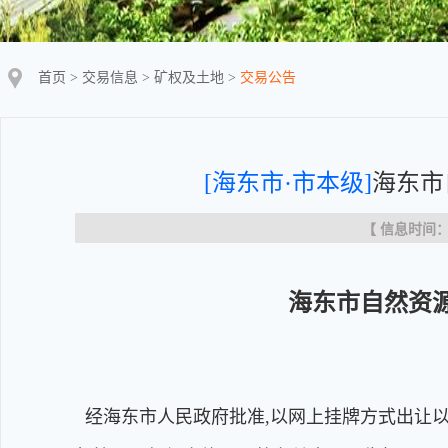
首页
>
交易信息
>
矿权及土地
>
交易公告
[海东市·市本级]
海东市
【 信息时间：20
海东市自然资
经海东市人民政府批准,以网上挂牌方式出让