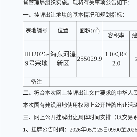
督管理局组织实施。现将有关事项公告如下：
一、
挂牌出让地块的基本情况和规划指标：
宗地编号
位置
面积(㎡)
容积率
HH2026-
海东河湟
1.0＜R≤
255029.9
9号宗地
新区
2.0
备注
二、
符合本次网上挂牌出让文件要求的中华人
本次国有建设用地使用权网上公开挂牌出让活
三、
网上公开挂牌出让具体时间安排（以交易
1、
挂牌公告时间：2026年05月25日09:00至2026