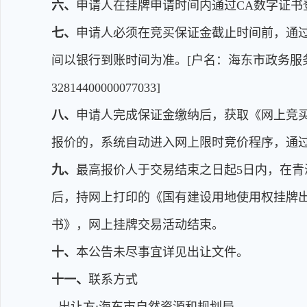
六、
申请人在挂牌申请时间内通过CA数字证
七、
申请人必须在竞买保证金截止时间前，通
间以银行到账时间为准。[户名：海东市政务服
32814400000077033]
八、
申请人完成保证金缴纳后，获取《网上竞买
报价的，系统自动进入网上限时竞价程序，通
九、
最高报价人于交易结束之日起5日内，在青
后，持网上打印的《国有建设用地使用权挂牌
书》，网上挂牌交易活动结束。
十、
本公告未尽事宜详见出让文件。
十一、
联系方式