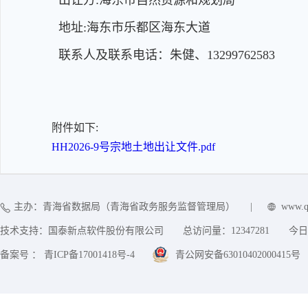
出让方:海东市自然资源和规划局
地址:海东市乐都区海东大道
联系人及联系电话：朱健、13299762583
附件如下:
HH2026-9号宗地土地出让文件.pdf
主办：青海省数据局（青海省政务服务监督管理局）
|
www.q
技术支持：国泰新点软件股份有限公司
总访问量：
12347281
今日
备案号 ： 青ICP备17001418号-4
青公网安备63010402000415号