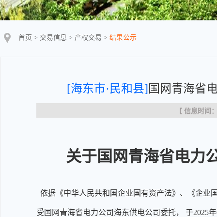
首页
>
交易信息
>
产权交易
>
结果公示
[海东市·民和县]
国网青海省电
【 信息时间：20
关于国网青海省电力
依据《中华人民共和国企业国有资产法》、《企业国
受国网青海省电力公司海东供电公司委托， 于2025