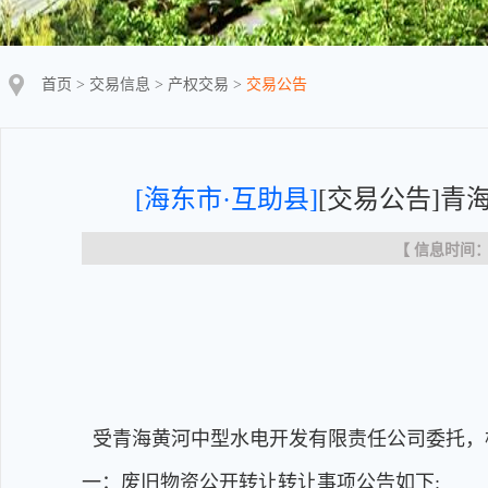
首页
>
交易信息
>
产权交易
>
交易公告
[海东市·互助县]
[交易公告]
【 信息时间：20
受青海黄河中型水电开发有限责任公司委托，
一：废旧物资公开转让转让事项公告如下: