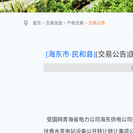
首页
>
交易信息
>
产权交易
>
交易公告
[海东市·民和县]
[交易公告
【
受国网青海省电力公司海东供电公司
伏香水变电站设备公开转让转让事项公