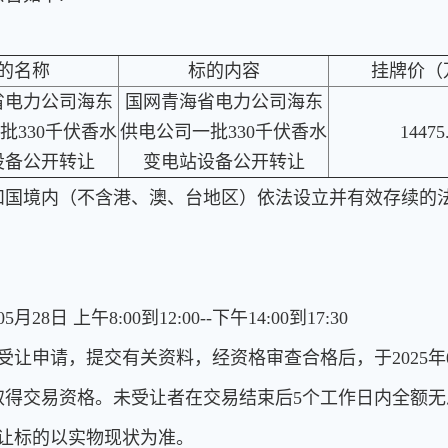
的名称
标的内容
挂牌价（
省电力公司海东
国网青海省电力公司海东
批330千伏香水
供电公司一批330千伏香水
14475
设备公开转让
变电站设备公开转让
和国境内（不含港、澳、台地区）依法设立并有效存续的
28日 上午8:00到12:00--下午14:00到17:30
申请，提交有关资料，经资格审查合格后，于2025年05月
取得交易资格。未受让者在交易结束后5个工作日内全额无
让标的以实物现状为准。