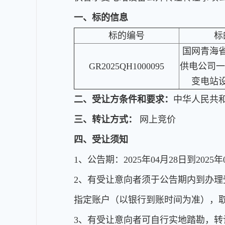
一、标的信息
标的编号
标
国网青海
GR2025QH1000095
供电公司一
变电站
二、受让方条件和要求：
中华人民共
三、转让方式：
网上竞价
四、受让须知
1、公告期：2025年04月28日到2025年05月
2、有受让意向者须于公告期内到办理受让
指定账户（以银行到账时间为准），
3、有受让意向者可自行实地踏勘，转