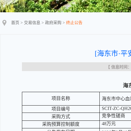
首页
>
交易信息
>
政府采购
>
终止公告
[海东市·平
【 信息时间：20
海
项目名称
海东市中心血
SCIT-ZC-QH2
项目编号
竞争性磋商
采购方式
48万元
采购预算控制额度