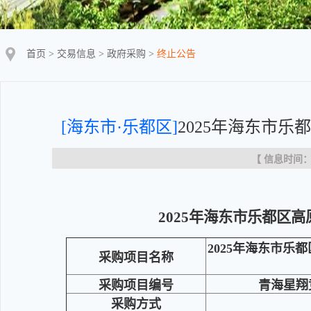
首页
>
交易信息
>
政府采购
>
终止公告
[海东市·乐都区]
2025年海东市
【 信息时间：20
2025年海东市乐都区
2025年海东市乐
采购项目名称
采购项目编号
青海星翔竞
采购方式