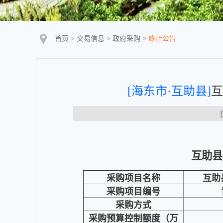
首页
>
交易信息
>
政府采购
>
终止公告
[海东市·互助县]
互
【
互助县
采购项目名称
互助
采购项目编号
采购方式
采购预算控制额度（万