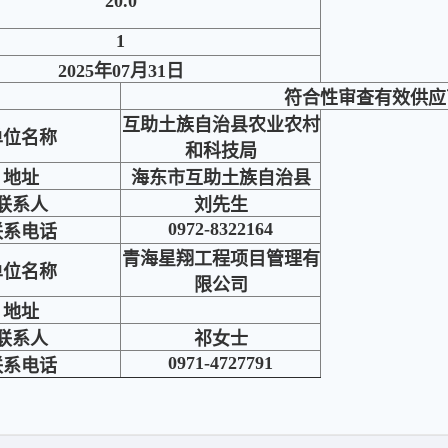
20.0
1
2025年07月31日
符合性审查有效供应
互助土族自治县农业农村
单位名称
和科技局
地址
海东市互助土族自治县
联系人
刘先生
0972-8322164
联系电话
青海星翔工程项目管理有
单位名称
限公司
地址
联系人
祁女士
0971-4727791
联系电话