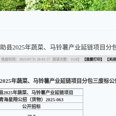
助县2025年蔬菜、马铃薯产业延链项目分
 信息时间：2025/07/31 20:01:57 阅读次数：
3528
】
【
我要打印
】 【
关闭
2025年蔬菜、马铃薯产业延链项目分包三
废标公
县2025年蔬菜、马铃薯产业延链项目
青海星翔公招（货物）2025-063
公开招标