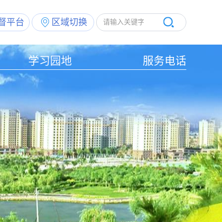
督平台
区域切换
学习园地
服务电话