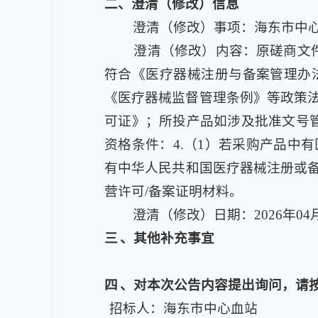
二
、澄清（修改）信息
澄清（修改）事项：海东市中心
澄清（修改）内容：原磋商文件
符合《医疗器械注册与备案管理办
《医疗器械监督管理条例》等政策法
可证》；所投产品如涉及批准文号管
资格条件：4.（1）若采购产品中
有中华人民共和国医疗器械注册或
营许可/备案证明材料。
澄清（修改）日期：2026年04
三
、其他补充事宜
四
、对本次公告内容提出询问，请
招标人：海东市中心血站