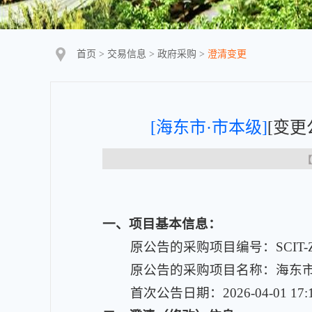
首页
>
交易信息
>
政府采购
>
澄清变更
[海东市·市本级]
[变
【
一
、项目基本信息：
原公告的采购项目编号：SCIT-ZC-
原公告的采购项目名称：海东市
首次公告日期：2026-04-01 17: