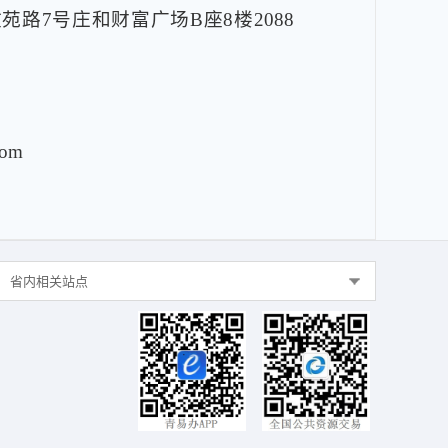
路7号庄和财富广场B座8楼2088
om
省内相关站点