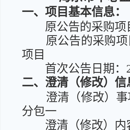
一
、项目基本信息：
原公告的采购项目编号
原公告的采购项
项目
首次公告日期：2026
二
、澄清（修改）信
澄清（修改）事
分包一
澄清（修改）内