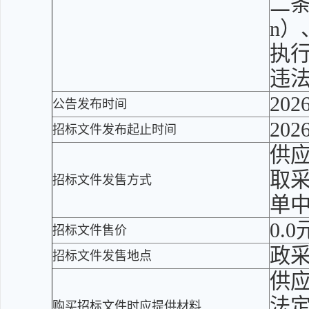
二条的
n）
执
违法
2026
公告发布时间
2026
招标文件发布起止时间
供应
取
招标文件发售方式
单
0.0
招标文件售价
政
招标文件发售地点
供
法
购买招标文件时应提供材料