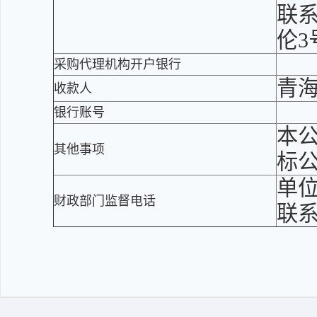
联系
伦3
采购代理机构开户银行
青
收款人
银行账号
本
其他事项
标
单
财政部门监督电话
联