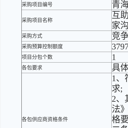
青海
采购项目编号
互
采购项目名称
家
竞
采购方式
379
采购预算控制额度
1
项目分包个数
具
各包要求
1
求;
2、
法》
格
各包供应商资格条件