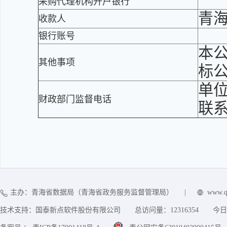
采购代理机构开户银行
青
收款人
银行账号
本
其他事项
标
单
财政部门监督电话
联
主办：青海省数据局（青海省政务服务监督管理局）
|
www.q
技术支持：国泰新点软件股份有限公司
总访问量：
12316354
今日