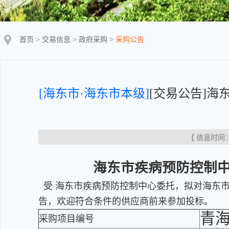
首页
>
交易信息
>
政府采购
>
采购公告
[海东市·海东市本级]
[交易公告]
【 信息时间：20
海东市疾病预防控制
受 海东市疾病预防控制中心委托，拟对海东市
告，欢迎符合条件的供应商前来参加投标。
青海
采购项目编号