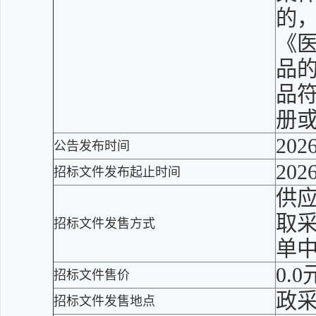
的
《
品
品
册
2026
公告发布时间
2026
招标文件发布起止时间
供应
取
招标文件发售方式
单
0.0
招标文件售价
政
招标文件发售地点