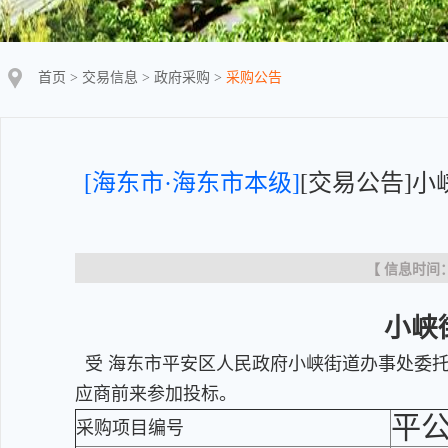
首页
>
交易信息
>
政府采购
>
采购公告
[海东市·海东市本级]
[交易公告]
【 信息时间：20
小峡
受 海东市平安区人民政府小峡街道办事处委托
应商前来参加投标。
平公
采购项目编号