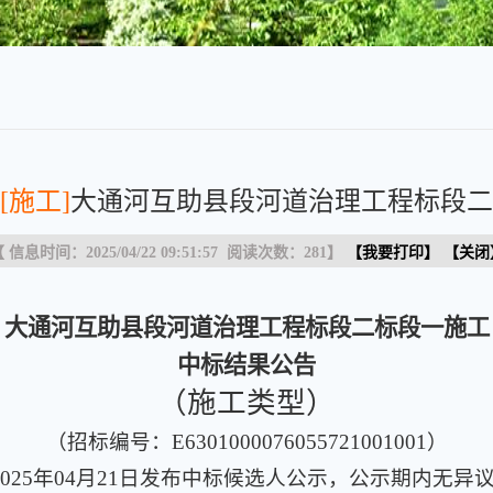
[施工]
大通河互助县段河道治理工程标段二
 信息时间：2025/04/22 09:51:57 阅读次数：
281
】
【
我要打印
】 【
关闭
大通河互助县段河道治理工程标段二标段一施工
中标结果公告
（施工类型）
（招标编号：E6301000076055721001001）
2025年04月21日发布中标候选人公示，公示期内无