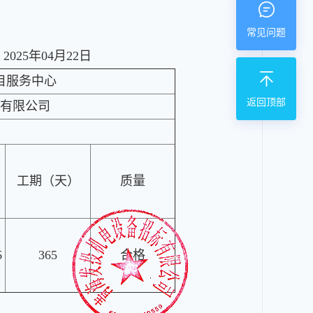
常见问题
025年04月22日
目服务中心
返回顶部
有限公司
名
工期（天）
质量
号
虎
6
365
合格