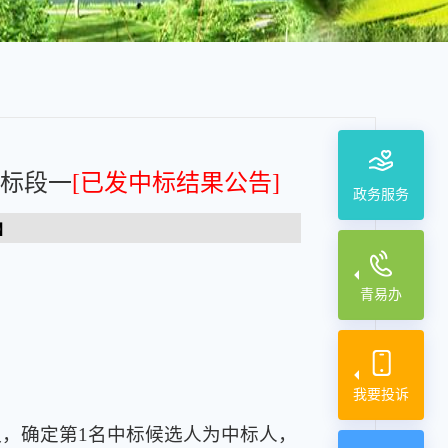
标段一
[已发中标结果公告]
政务服务
】
青易办
我要投诉
异议，确定第1名中标候选人为中标人，