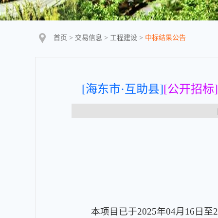
首页
>
交易信息
>
工程建设
>
中标结果公告
[海东市·互助县]
[公开招标]
【
本项目已于2025年04月16日至