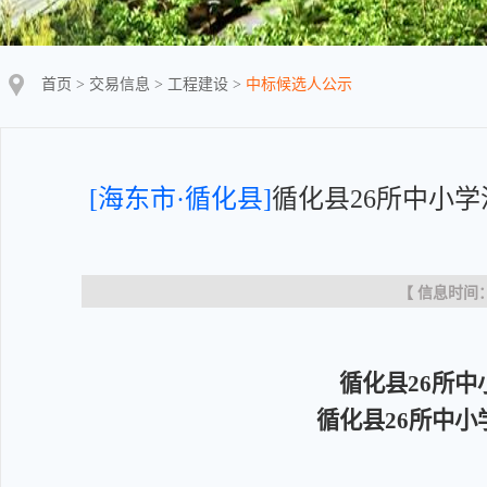
首页
>
交易信息
>
工程建设
>
中标候选人公示
[海东市·循化县]
循化县26所中小
【 信息时间：20
循化县26所
循化县26所中小