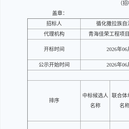
（招标
盖章：
招标人
循化撒拉族自
代理机构
青海佳荣工程项
开标时间
2026年0
公示开始时间
2026年0
中标候选人
联合体
排序
名称
名