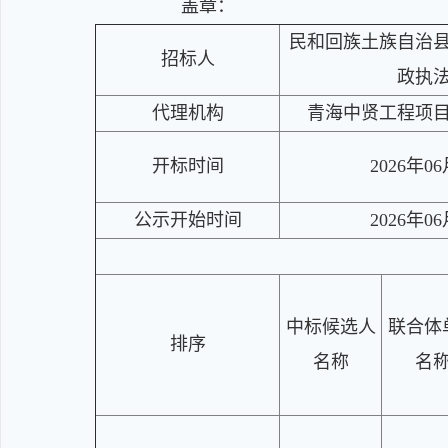
盖章：
民和回族土族自治
招标人
政执
代理机构
青海中贤工程项
开标时间
2026年0
公示开始时间
2026年0
中标候选人
联合体
排序
名称
名