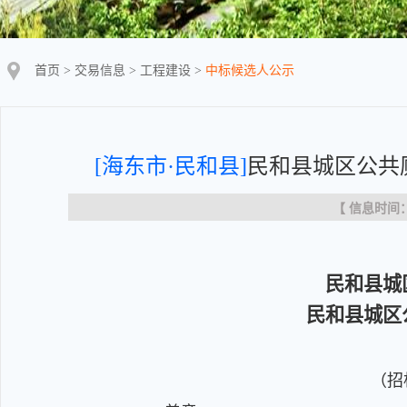
首页
>
交易信息
>
工程建设
>
中标候选人公示
[海东市·民和县]
民和县城区公共
【 信息时间：20
民和县城
民和县城区
（招标