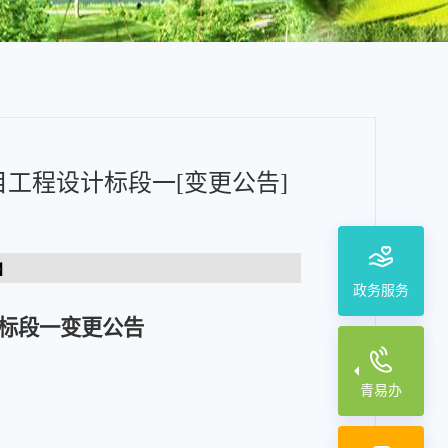
工程设计标段一[变更公告]
】
政务服务
标段一变更公告
青易办