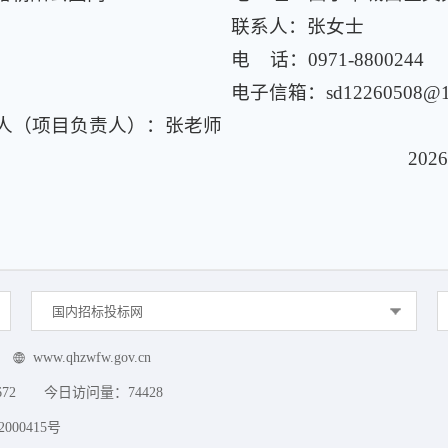
联系人：张女士
电 话：0971-8800244
电子信箱：sd12260508@1
人（项目负责人）：张老师
202
国内招标投标网
www.qhzwfw.gov.cn
672
今日访问量：
74428
000415号