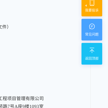
我要投诉
文件）
常见问题
返回顶部
工程项目管理有限公司
7号A座9楼1093室