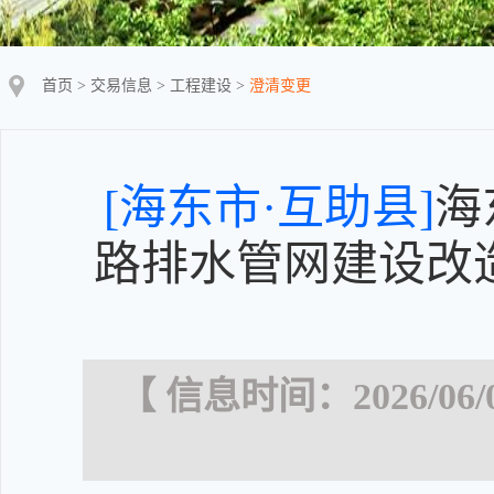
首页
>
交易信息
>
工程建设
>
澄清变更
[海东市·互助县]
海
路排水管网建设改造
【 信息时间：2026/06/