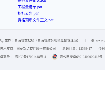
招标文件正文.pdf
工程量清单.pdf
招标公告.pdf
资格预审文件正文.pdf
主办：青海省数据局（青海省政务服务监督管理局）
|
www.q
技术支持：国泰新点软件股份有限公司
总访问量：
12388417
今日
备案号 ： 青ICP备17001418号-4
青公网安备63010402000415号