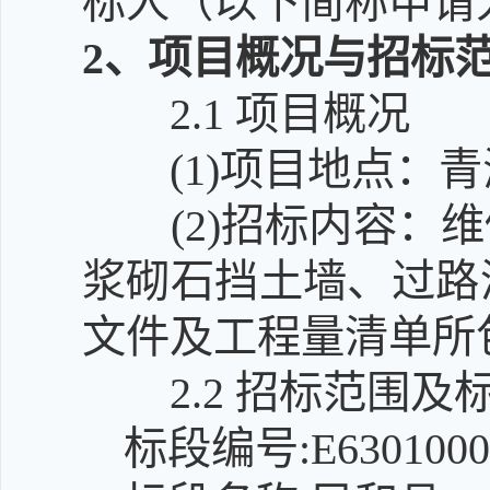
标人（以下简称申请
2
、项目概况与招标
2.1
项目概况
(1)
项目地点：青
(2)
招标内容：维
浆砌石挡土墙、过路
文件及工程量清单所
2.2 招标范围及
标段编号:E63010000