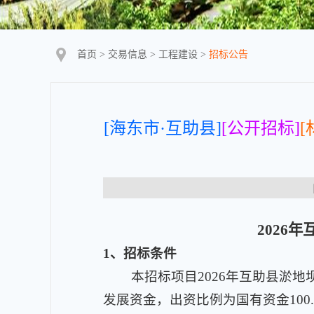
首页
>
交易信息
>
工程建设
>
招标公告
[海东市·互助县]
[公开招标]
[
【
2026
1
、招标条件
本招标项目2026年互助县淤地
发展资金，出资比例为国有资金100.