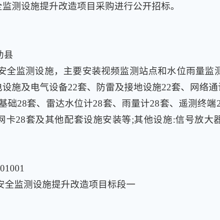
安全监测设施提升改造项目采购进行公开招标。
助县
装安全监测设施，主要安装视频监测站点和水位雨量监
电设施及电气设备22套、防雷及接地设施22套、网络
基础28套、雷达水位计28套、雨量计28套、遥测终端
网卡28套及其他配套设施安装等;其他设施:信号放大
01001
坝安全监测设施提升改造项目标段一