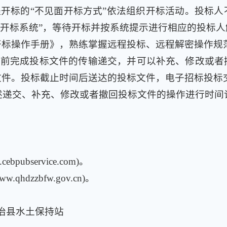
开标的“不见面开标方式”依法组织开标活动。投标
面开标系统”，等待开标并按系统提示进行相应的投标
开标操作手册》，熟练掌握远程投标、远程解密操作规
间前完成投标文件的传输递交，并可以补充、修改或者
文件。投标截止时间后送达的投标文件，电子招标投标
述递交、补充、修改或者撤回投标文件的操作进行时间
cebpubservice.com)
。
/www.qhdzzbfw.gov.cn)
。
治县水土保持站