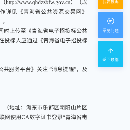
w.qhdzzbfw.gov.cn）（以
我要投诉
操作详见《青海省公共资源交易网》
》。
同时上传至《青海省电子招投标公共
常见问题
时止，潜在投标人应通过《青海省电子招投标
返回顶部
共服务平台》关注 “消息提醒”，及
2）（地址：海东市乐都区朝阳山片区
联网使用CA数字证书登录“青海省电