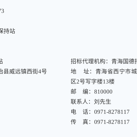
73
保持站
站
招标代理机构：青海国德
治县威远镇西街4号
地 址：青海省西宁市城
区2号写字楼13楼
邮 编：810000
联系人：刘先生
电 话：0971-8278117
传 真：0971-8278117