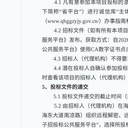
4.1
凡有意参加本项目投标的潜在投标
下简称“省平台”）进行诚信库“
（www.qhggzyjy.gov.cn
4.2
招标文件（如有所有本项目
服务平台》发布。获取方式：自2026年
公共服务平台》使用CA数字证书点
4.3
招标人（代理机构）不得要
4.4
潜在投标人自确认参加投标
时查看该项目的招标人（代理机构
5
、投标文件的递交
5.1
投标文件递交的截止时间（投标
5.2
由招标人（代理机构）在海
海东大道南凉路）组织远程解密、远
子招投标公共服务平台”，选择所投