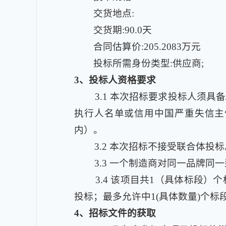
交货地点:
交货期:90.0天
合同估算价:205.2083万元
投标所需身份类型:供应商;
3
、投标人资格要求
3.1
本次招标要求投标人须具备
执行人名单或信用中国严重失信主体
内）。
3.2
本次招标不接受联合体投标
3.3
一个制造商对同一品牌同一
3.4
该项目共1（具体标段）个标段
投标；最多允许中1(具体数量)个标
4
、招标文件的获取