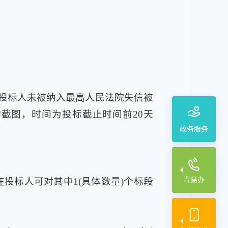
投标人未被纳入最高人民法院失信被
询截图，时间为投标截止时间前20天
政务服务
青易办
。潜在投标人可对其中1(具体数量)个标段