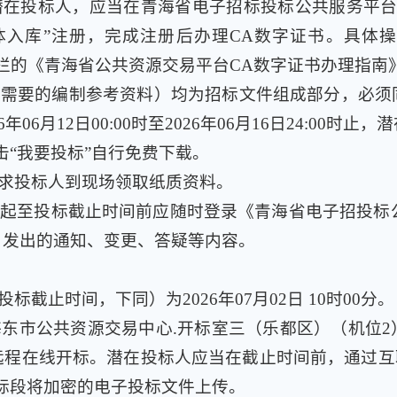
人，应当在青海省电子招标投标公共服务平台（http://ww
主体入库”注册，完成注册后办理CA数字证书。具体
/）办事指南栏的《青海省公共资源交易平台CA数字证书办理指南
需要的编制参考资料）均为招标文件组成部分，必须
06月12日00:00时至2026年06月16日24:00
击“我要投标”自行免费下载。
求投标人到现场领取纸质资料。
起至投标截止时间前应随时登录《青海省电子招投标公
）发出的通知、变更、答疑等内容。
截止时间，下同）为2026年07月02日 10时00分。
东市公共资源交易中心.开标室三（乐都区）（机位
程在线开标。潜在投标人应当在截止时间前，通过互
标段将加密的电子投标文件上传。