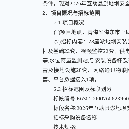
条件，现对2026年互助县淤地坝
2
、项目概况与招标范围
2.1
项目概况
(1)
项目地点：青海省海东市互
(2)
招标内容：28座淤地坝安
杆及基础22套、视频监控22套、供
等;水位雨量监测站点:安装设备杆及
雷及接地设施28套、网络通讯物联
套、平台数据接入1项。
2.2 招标范围及标段划分
标段编号:E63010000760623960
标段名称:2026年互助县淤地
招标采购设备名称:
技术规格: