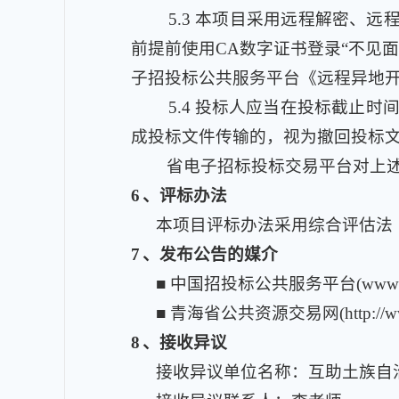
5.3
本项目采用远程解密、远程
前提前使用CA数字证书登录“不见
子招投标公共服务平台《远程异地
5.4
投标人应当在投标截止时
成投标文件传输的，视为撤回投标
省电子招标投标交易平台对上
6
、评标办法
本项目评标办法采用综合评估法
7
、发布公告的媒介
■ 中国招投标公共服务平台
(www.
■ 青海省公共资源交易网
(http:/
8
、接收异议
接收异议单位名称：互助土族自