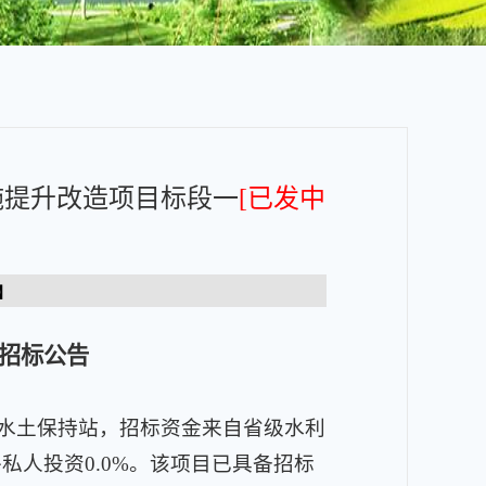
施提升改造项目标段一
[已发中
】
招标公告
县水土保持站，招标资金来自省级水利
外私人投资0.0%。该项目已具备招标