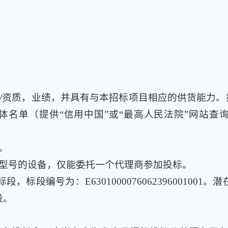
/资质，业绩，并具有与本招标项目相应的供货能力。
名单（提供“信用中国”或“最高人民法院”网站查
。
型号的设备，仅能委托一个代理商参加投标。
，标段编号为：E6301000076062396001001
段。