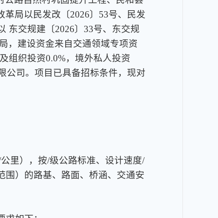
局以民发改〔2026〕53号、民发
以 东交规建〔2026〕33号、东交规
运输局，建设资金来自交通领域专项资
及组织投资0.0%，境外私人投资
有限公司。项目已具备招标条件，现对
/公里），按/级公路标准、设计速度/
号范围）的路基、路面、桥涵、交通安