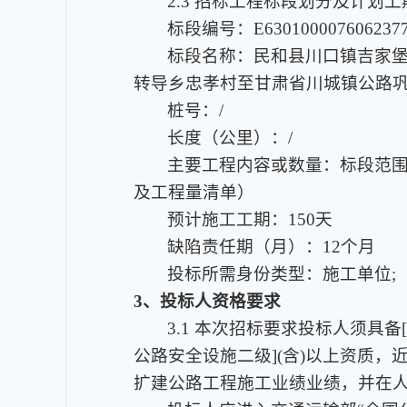
2.3 招标工程标段划分及计
标段编号：E6301000076062377
标段名称：民和县川口镇吉家
转导乡忠孝村至甘肃省川城镇公路巩
桩号：/
长度（公里）：/
主要工程内容或数量：标段范
及工程量清单）
预计施工工期：150天
缺陷责任期（月）：12个月
投标所需身份类型：施工单位;
3、投标人资格要求
3.1 本次招标要求投标人须具备
公路安全设施二级](含)以上资质，
扩建公路工程施工业绩业绩，并在