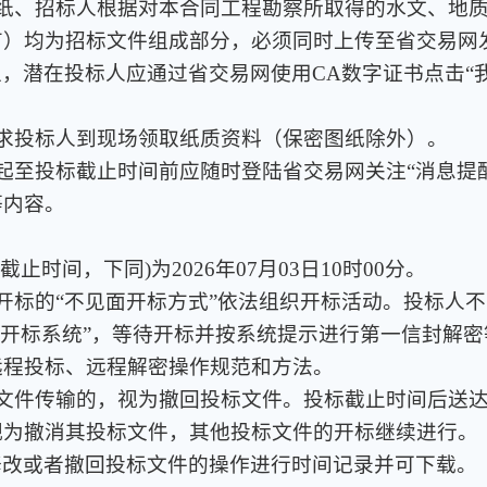
、图纸、招标人根据对本合同工程勘察所取得的水文、地
）均为招标文件组成部分，必须同时上传至省交易网发布。
4:00时止，潜在投标人应通过省交易网使用CA数字证书点
得要求投标人到现场领取纸质资料（保密图纸除外）。
投标起至投标截止时间前应随时登陆省交易网关注“消息提
等内容。
截止时间，下同)为2026年07月03日10时00分。
远程开标的“不见面开标方式”依法组织开标活动。投标人
面开标系统”，等待开标并按系统提示进行第一信封解
远程投标、远程解密操作规范和方法。
投标文件传输的，视为撤回投标文件。投标截止时间后送
视为撤消其投标文件，其他投标文件的开标继续进行。
修改或者撤回投标文件的操作进行时间记录并可下载。