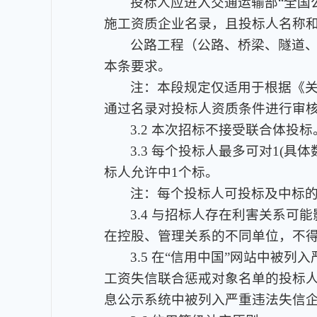
投标人应进入交通运输部“全国公路建设市
施工资质企业名录，且投标人名称
公路工程（公路、桥梁、隧道
本条要求。
注：本段规定仅适用于根据《关
通过名录对投标人资质条件进行审
3.2 本次招标不接受联合体投标
3.3 每个投标人最多可对1(
标人允许中1个标。
注：每个投标人可投标及中标
3.4 与招标人存在利害关系
在控股、管理关系的不同单位，不
3.5 在“信用中国”网站中
工资失信联合惩戒对象名单的投标人
息公示系统中被列入严重违法失信