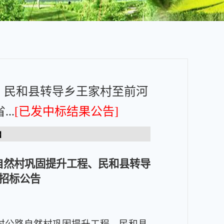
、民和县转导乡王家村至前河
..
[已发中标结果公告]
】
自然村巩固提升工程、民和县转导
招标公告
村公路自然村巩固提升工程、民和县