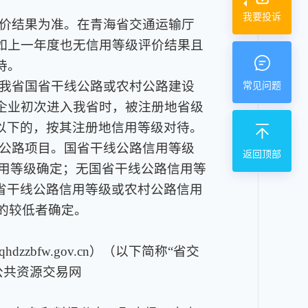
我要投诉
评价结果为准。在青海省交通运输厅
如上一年度也无信用等级评价结果且
待。
过我省国省干线公路或农村公路建设
常见问题
企业初次进入我省时，被注册地省级
以下的，按其注册地信用等级对待。
村公路项目。国省干线公路信用等级
返回顶部
信用等级确定；无国省干线公路信用等
省干线公路信用等级或农村公路信用
的较低者确定。
zzbfw.gov.cn）（以下简称“省交
公共资源交易网
。