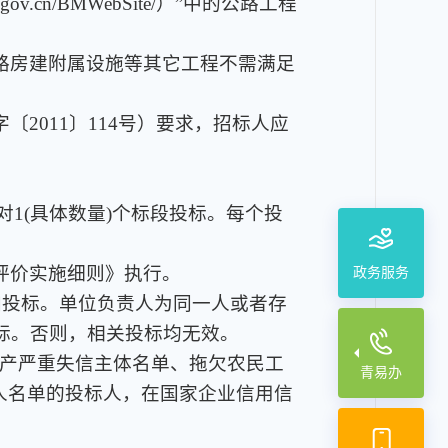
.cn/BMWebSite/）”中的公路工程
路房建附属设施等其它工程不需满足
2011〕114号）要求，招标人应
对1(具体数量)个标段投标。每个投
评价实施细则》执行。
政务服务
加投标。单位负责人为同一人或者存
标。否则，相关投标均无效。
生产严重失信主体名单、拖欠农民工
青易办
人名单的投标人，在国家企业信用信