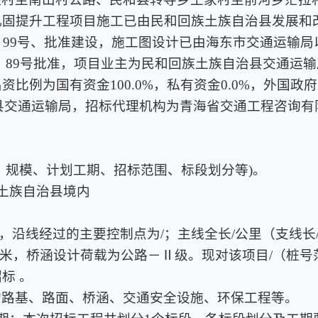
固提升工程项目施工已由民和回族土族自治县发展和改革
026〕99号、批准建设，施工图设计已由海东市交通运输局
026〕89号批准，项目业主为民和回族土族自治县交通
比例为国有资金100.0%，私有资金0.0%，外国政府
治县交通运输局，招标代理机构为青海省交通工程咨询
、规模、计划工期、招标范围、标段划分等)。
族土族自治县境内
米，沿线经过的主要控制点为/；主线全长/公里（支线长
宽/米，桥涵设计荷载为公路－Ⅱ级。现对该项目/（桩
标 。
的路基、路面、桥涵、交通安全设施、环保工程等。