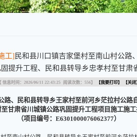
施工]
民和县川口镇吉家堡村至南山村公路
固提升工程、民和县转导乡忠孝村至甘肃省.
 信息时间：2026/06/11 22:43:25 阅读次数：
556
】
【
我要打印
】 【
关闭
公路、民和县转导乡王家村至前河乡茫拉村公路
村至甘肃省川城镇公路巩固提升工程项目施工施工
（项目编号：E6301000076062377）
堡村至南山村公路、民和县转导乡王家村至前河乡茫拉