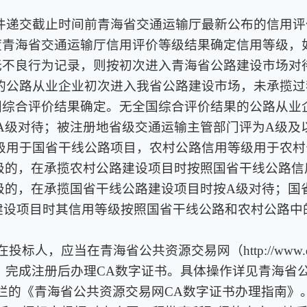
投标文件递交截止时间前青海省交通运输厅最新公布的信用
度青海省交通运输厅信用评价等级结果确定信用等级，
无不良行为记录，则按初次进入青海省公路建设市场对
可资质的公路从业企业初次进入我省公路建设市场，未承揽
国综合评价结果确定。无全国综合评价结果的公路从业
A级对待；被注册地省级交通运输主管部门评为A级及
信用等级用于国省干线公路项目，农村公路信用等级用于农
级的，在承揽农村公路建设项目时按照国省干线公路
级的，在承揽国省干线公路建设项目时按A级对待；国
建设项目时其信用等级按照国省干线公路和农村公路中
标人，应当在青海省公共资源交易网（http://www.qhd
册，完成注册后办理CA数字证书。具体操作详见青海省
/）办事指南栏的《青海省公共资源交易网CA数字证书办理指南》