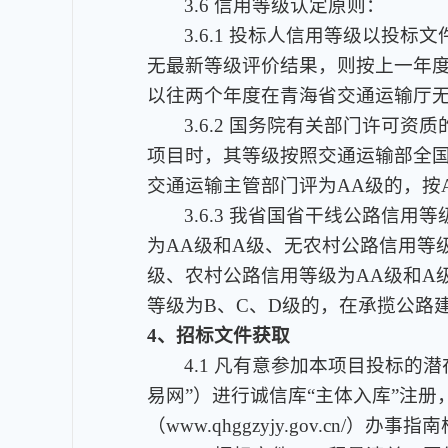
3.6 信用等级认定原则：
3.6.1 投标人信用等级以
无最新等级评价结果，则按上一年
以往两个年度在青海省交通运输厅
3.6.2 国务院有关部门许
项目时，其等级按照交通运输部全
交通运输主管部门评为AA级的，按
3.6.3 我省国省干线公路
为AA级和A级、无农村公路信用等
级、农村公路信用等级为AA级和A
等级为B、C、D级的，在承揽公路
4、招标文件获取
4.1 凡有意参加本项目投标的潜在投
易网”）进行诚信库“主体入库”注
（www.qhggzyjy.gov.cn