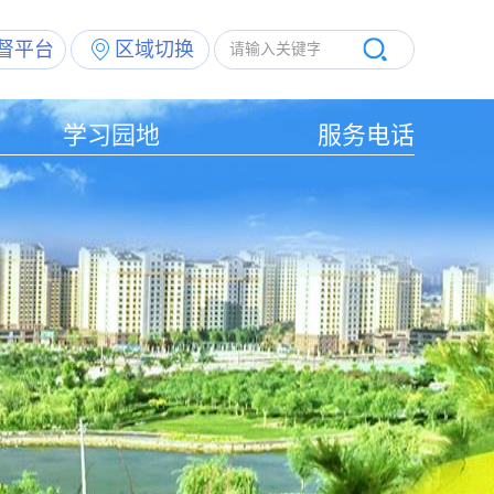
督平台
区域切换
学习园地
服务电话