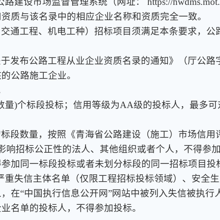
场监督管理系统（网址： https://hwdms.mot.gov
和资质与该名录中的相应企业名称和资质完全一致。
、交通工程、机电工种）招标项目须满足本条要求，公
于发布公路工程从业企业资质名录的通知》（厅公路字〔
核的公路施工企业。
。
具体数量)个标段投标；信用等级为AA级的投标人，最多可
的标段数量，按照《青海省公路建设（施工）市场信用
可能影响招标公正性的法人、其他组织或者个人，不得参
得参加同一标段投标或者未划分标段的同一招标项目投
被列入严重失信主体名单（仅限工程招标投标领域）、安全
，在“中国执行信息公开网”网站中被列入失信被执行
企业名单的投标人，不得参加投标。