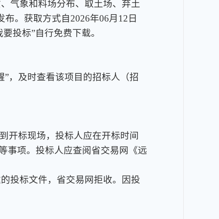
质、气象和料场分布、取土场、弃土
获取方式自2026年06月12日
击“我要投标”自行免费下载。
醒”，及时查看该项目的招标人（招
不到开标现场，投标人应在开标时间
密等事项。投标人应查阅省交易网《远
达的投标文件，省交易网拒收。因投